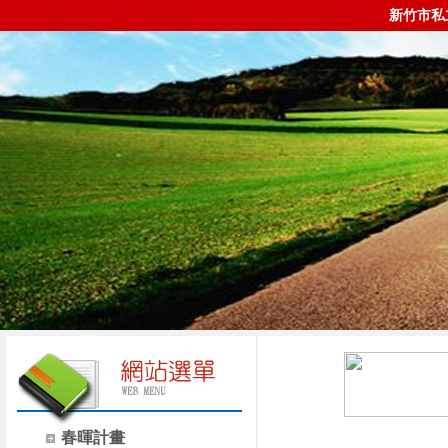
新竹市私
春暉計畫