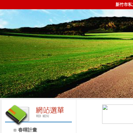
新竹市私
春暉計畫