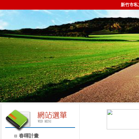
新竹市私
春暉計畫