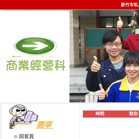
新竹市私
時間
類別
回首頁