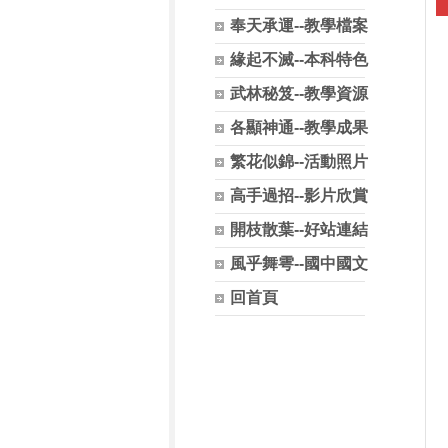
奉天承運--教學檔案
緣起不滅--本科特色
武林秘笈--教學資源
各顯神通--教學成果
繁花似錦--活動照片
高手過招--影片欣賞
開枝散葉--好站連結
風乎舞雩--國中國文
回首頁