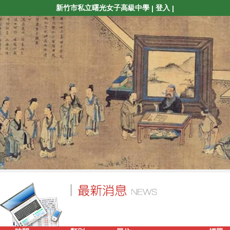
新竹市私立曙光女子高級中學
登入
|
|