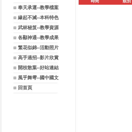
時間
類別
奉天承運--教學檔案
緣起不滅--本科特色
武林秘笈--教學資源
各顯神通--教學成果
繁花似錦--活動照片
高手過招--影片欣賞
開枝散葉--好站連結
風乎舞雩--國中國文
回首頁