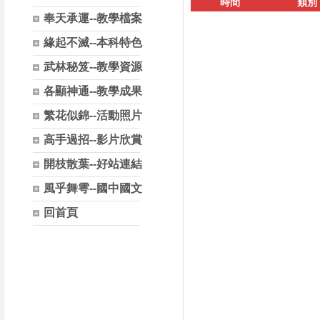
時間
類別
奉天承運--教學檔案
緣起不滅--本科特色
武林秘笈--教學資源
各顯神通--教學成果
繁花似錦--活動照片
高手過招--影片欣賞
開枝散葉--好站連結
風乎舞雩--國中國文
回首頁