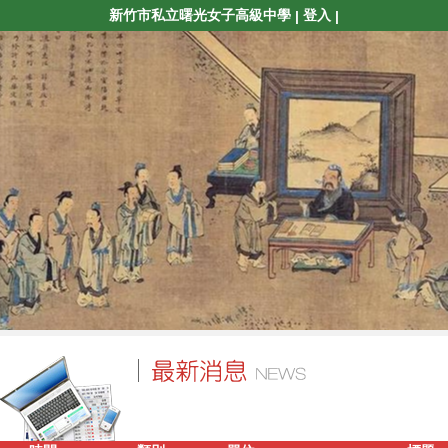
新竹市私立曙光女子高級中學
登入
|
|