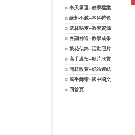
奉天承運--教學檔案
緣起不滅--本科特色
武林秘笈--教學資源
各顯神通--教學成果
繁花似錦--活動照片
高手過招--影片欣賞
開枝散葉--好站連結
風乎舞雩--國中國文
回首頁