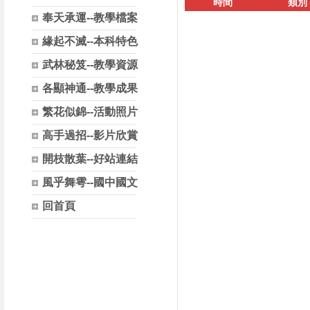
時間
類別
奉天承運--教學檔案
緣起不滅--本科特色
武林秘笈--教學資源
各顯神通--教學成果
繁花似錦--活動照片
高手過招--影片欣賞
開枝散葉--好站連結
風乎舞雩--國中國文
回首頁