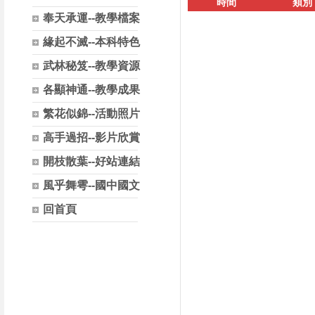
時間
類別
奉天承運--教學檔案
緣起不滅--本科特色
武林秘笈--教學資源
各顯神通--教學成果
繁花似錦--活動照片
高手過招--影片欣賞
開枝散葉--好站連結
風乎舞雩--國中國文
回首頁