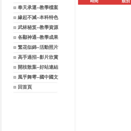
時間
類別
奉天承運--教學檔案
緣起不滅--本科特色
武林秘笈--教學資源
各顯神通--教學成果
繁花似錦--活動照片
高手過招--影片欣賞
開枝散葉--好站連結
風乎舞雩--國中國文
回首頁