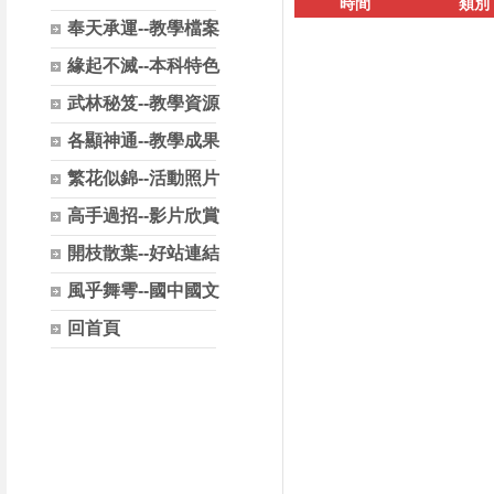
時間
類別
奉天承運--教學檔案
緣起不滅--本科特色
武林秘笈--教學資源
各顯神通--教學成果
繁花似錦--活動照片
高手過招--影片欣賞
開枝散葉--好站連結
風乎舞雩--國中國文
回首頁