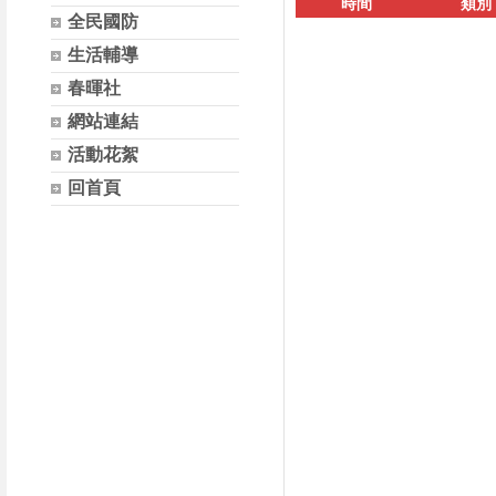
時間
類別
全民國防
生活輔導
春暉社
網站連結
活動花絮
回首頁