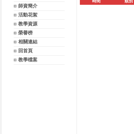
時間
類別
師資簡介
活動花絮
教學資源
榮譽榜
相關連結
回首頁
教學檔案