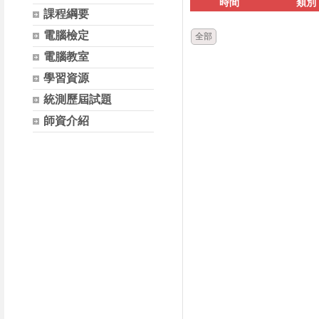
時間
類別
課程綱要
電腦檢定
全部
電腦教室
學習資源
統測歷屆試題
師資介紹