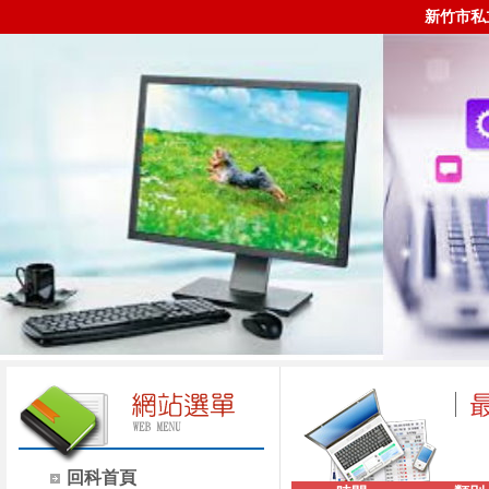
新竹市私
回科首頁