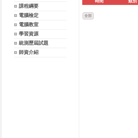
時間
類別
課程綱要
電腦檢定
全部
電腦教室
學習資源
統測歷屆試題
師資介紹