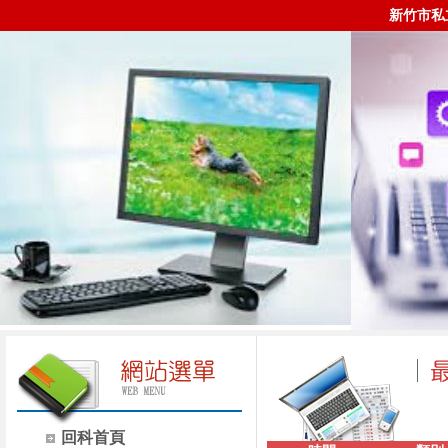
新竹市私
回科首頁