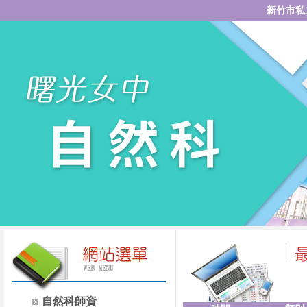
新竹市私
自然科師資