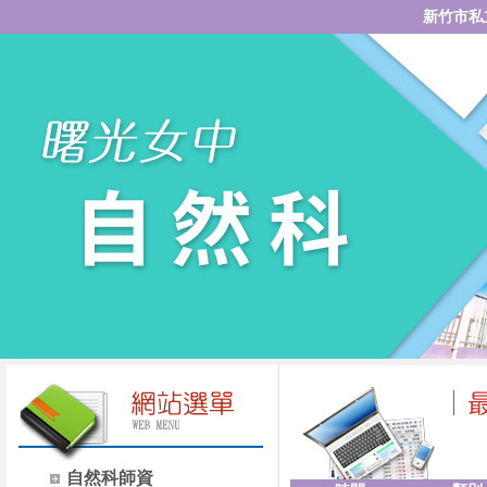
新竹市私
自然科師資