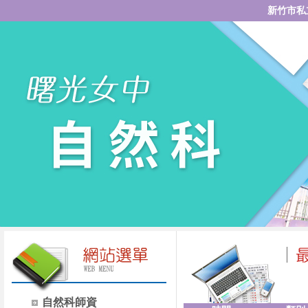
新竹市私
自然科師資