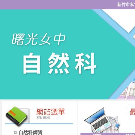
新竹市私
自然科師資