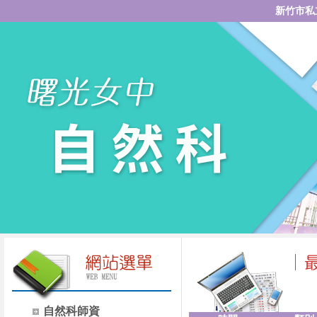
新竹市私
自然科師資