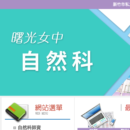
新竹市私
自然科師資