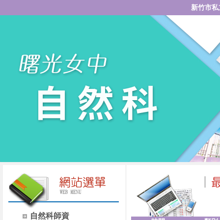
新竹市私
自然科師資