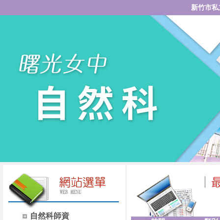
新竹市私
自然科師資