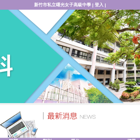
新竹市私立曙光女子高級中學
登入
|
|