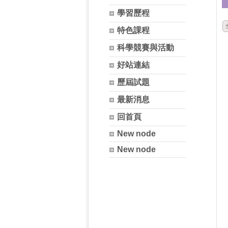
學習歷程
特色課程
科學競賽與活動
好站連結
歷屆試題
最新消息
回首頁
New node
New node