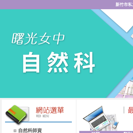
新竹市私
自然科師資