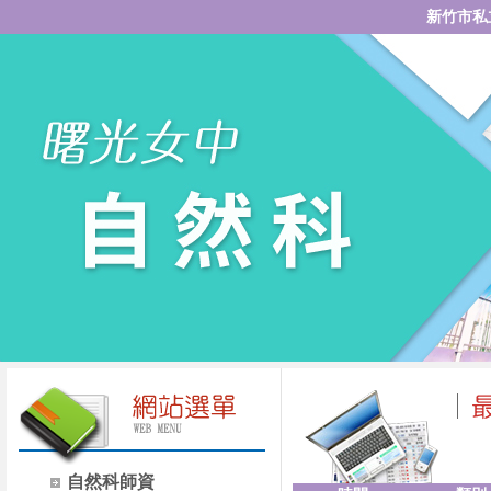
新竹市私
自然科師資