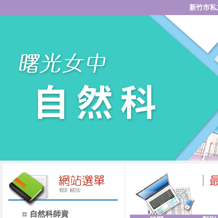
新竹市私
自然科師資