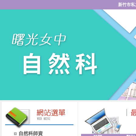
新竹市私
自然科師資