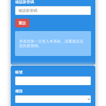
確認新密碼
恭喜您第一次登入本系統，請重新設定
您的新密碼。
帳號
權限