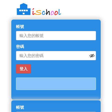
帳號
密碼
帳號